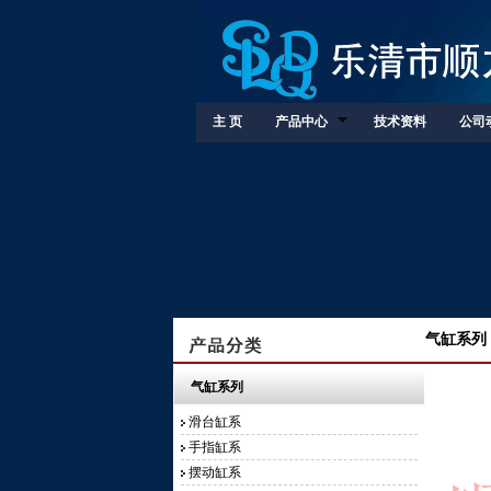
主 页
产品中心
技术资料
公司
气缸系列 
气缸系列
滑台缸系
手指缸系
摆动缸系