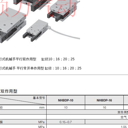
平行式机械手平行双作用型 缸径10；16；20；25
行式机械手 平行常开单作用型 缸径：10；16；20；25