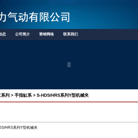
动态
公司简介
营销网络
联系我们
系列 > 手指缸系 > S-HDS/HRS系列Y型机械夹
HDS/HRS系列Y型机械夹