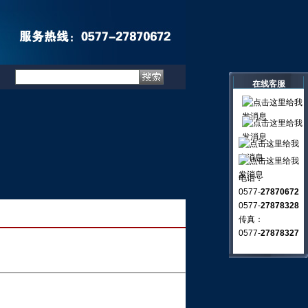
在线客服
电话：
0577-
27870672
0577-
27878328
传真：
0577-
27878327